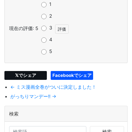
1
2
3
現在の評価: 5
4
5
𝕏でシェア
Facebookでシェア
← ミス漫画全巻がついに決定しました！
がっちりマンデー!! →
検索
検索