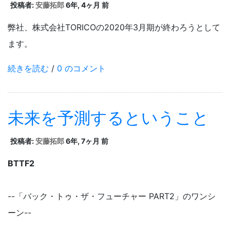
投稿者:
安藤拓郎
6年, 4ヶ月 前
弊社、株式会社TORICOの2020年3月期が終わろうとして
ます。
続きを読む
/
0 のコメント
未来を予測するということ
投稿者:
安藤拓郎
6年, 7ヶ月 前
BTTF2
--「バック・トゥ・ザ・フューチャー PART2」のワンシ
ーン--