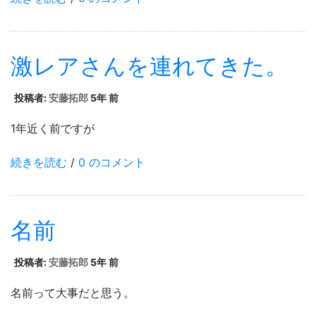
激レアさんを連れてきた。
投稿者:
安藤拓郎
5年 前
1年近く前ですが
続きを読む
/
0 のコメント
名前
投稿者:
安藤拓郎
5年 前
名前って大事だと思う。