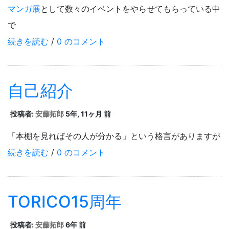
マンガ展
として数々のイベントをやらせてもらっている中
で
続きを読む
/
0 のコメント
自己紹介
投稿者:
安藤拓郎
5年, 11ヶ月 前
「本棚を見ればその人が分かる」という格言がありますが
続きを読む
/
0 のコメント
TORICO15周年
投稿者:
安藤拓郎
6年 前