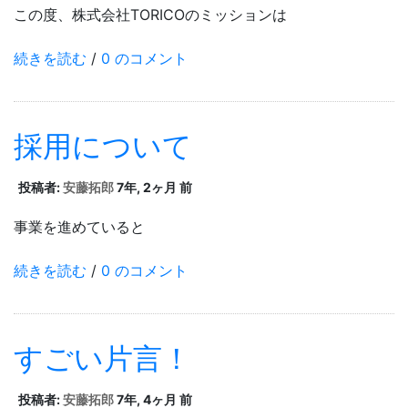
この度、株式会社
TORICO
のミッションは
続きを読む
/
0 のコメント
採用について
投稿者:
安藤拓郎
7年, 2ヶ月 前
事業を進めていると
続きを読む
/
0 のコメント
すごい片言！
投稿者:
安藤拓郎
7年, 4ヶ月 前