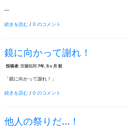
—
続きを読む
/
0 のコメント
鏡に向かって謝れ！
投稿者:
安藤拓郎
7年, 5ヶ月 前
「鏡に向かって謝れ！」
続きを読む
/
0 のコメント
他人の祭りだ...！