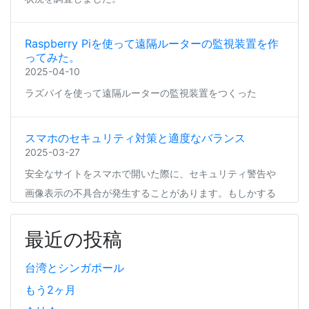
Raspberry Piを使って遠隔ルーターの監視装置を作
ってみた。
2025-04-10
ラズパイを使って遠隔ルーターの監視装置をつくった
スマホのセキュリティ対策と適度なバランス
2025-03-27
安全なサイトをスマホで開いた際に、セキュリティ警告や
画像表示の不具合が発生することがあります。もしかする
と、スマホの過度なセキュリティ対策が他のアプリの動作
に影響を与えているかもしれません。今回は、セキュリテ
最近の投稿
ィ対策とその影響について簡単にご紹介します。
台湾とシンガポール
もう2ヶ月
Coima + Rosetta 2 で、Apple Silicon 上で x86_64