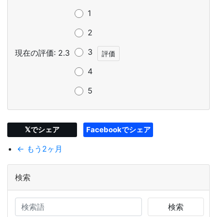
1
2
3
現在の評価: 2.3
4
5
𝕏でシェア
Facebookでシェア
← もう2ヶ月
検索
検索