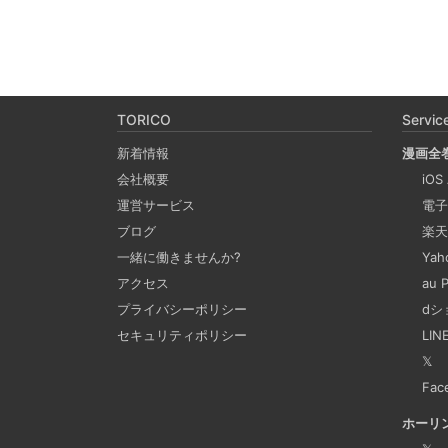
TORICO
Servic
新着情報
漫画全
会社概要
iOS
運営サービス
電子
ブログ
楽天
一緒に働きませんか?
Ya
アクセス
au
プライバシーポリシー
dシ
セキュリティポリシー
LI
𝕏
Fac
ホーリ