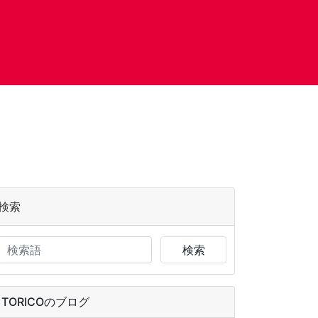
検索
検索
TORICOのブログ