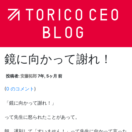
鏡に向かって謝れ！
投稿者:
安藤拓郎
7年, 5ヶ月 前
(
0 のコメント
)
「鏡に向かって謝れ！」
って先生に怒られたことがあって。
朝、遅刻して「すいません！」って先生に向かって言った