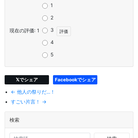
1
2
3
現在の評価: 1
4
5
𝕏でシェア
Facebookでシェア
← 他人の祭りだ...！
すごい片言！ →
検索