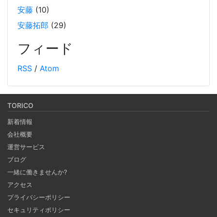
装例も紹介しています。
安藤
(10)
安藤拓郎
(29)
Weaviate をローカルDockerで起動して、手軽に
RAG するチュートリアル
フィード
2024-10-12
RSS
/
Atom
オープンソースのベクトルデータベースである Weaviate を
Docker で起動しデータを投入し、そのデータを使って
RAG (検索拡張生成) を行うチュートリアルです。(社内勉強
TORICO
会カリキュラム） 自分の PC 上で RAG のシステムを構築し
新着情報
ます。
会社概要
運営サービス
Notionを本の管理に使ってみる
ブログ
2024-09-30
一緒に働きませんか?
ブラウザがあればどこでもつかえるNotion。 テンプレート
アクセス
で何でもできるNotionで購入した本、これから発売する本
プライバシーポリシー
の管理をしてみる。 Notion APIを使えば自作アプリとの連
セキュリティポリシー