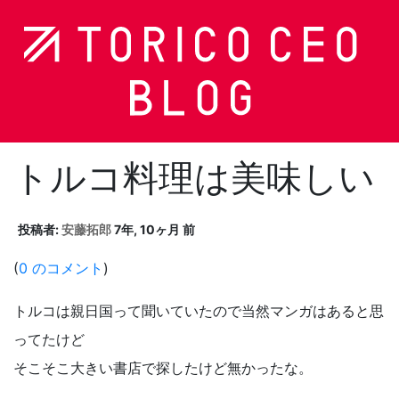
トルコ料理は美味しい
投稿者:
安藤拓郎
7年, 10ヶ月 前
(
0 のコメント
)
トルコは親日国って聞いていたので当然マンガはあると思
ってたけど
そこそこ大きい書店で探したけど無かったな。