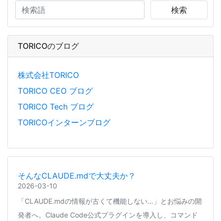
検索
TORICOのブログ
株式会社TORICO
TORICO CEO ブログ
TORICO Tech ブログ
TORICOインターンブログ
そんなCLAUDE.mdで大丈夫か？
2026-03-10
「CLAUDE.mdの情報が古くて機能しない…」とお悩みの開
発者へ。Claude Code公式プラグインを導入し、コマンド