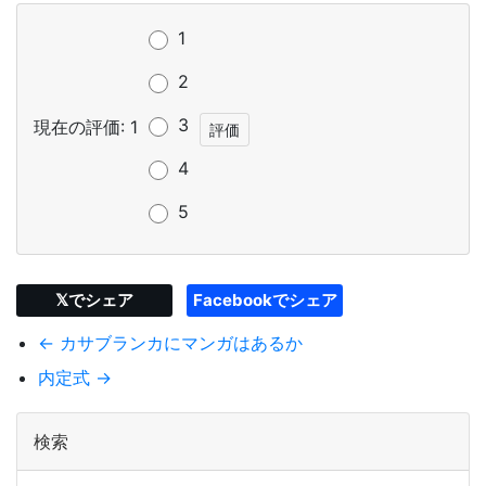
1
2
3
現在の評価: 1
4
5
𝕏でシェア
Facebookでシェア
← カサブランカにマンガはあるか
内定式 →
検索