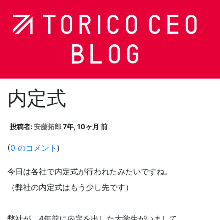
内定式
投稿者:
安藤拓郎
7年, 10ヶ月 前
(
0 のコメント
)
今日は各社で内定式が行われたみたいですね。
（弊社の内定式はもう少し先です）
弊社が、4年前に内定を出した大学生がいまして