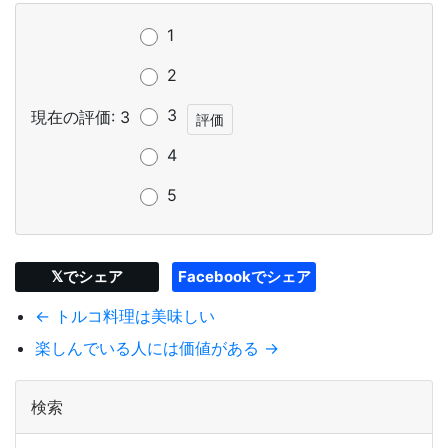
1
2
3
現在の評価: 3
4
5
𝕏でシェア
Facebookでシェア
← トルコ料理は美味しい
楽しんでいる人には価値がある →
検索