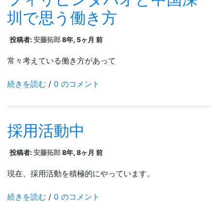
圳で思う働き方
投稿者:
安藤拓郎
8年, 5ヶ月 前
常々考えている働き方があって
続きを読む
/
0 のコメント
採用活動中
投稿者:
安藤拓郎
8年, 8ヶ月 前
現在、採用活動を積極的にやっています。
続きを読む
/
0 のコメント