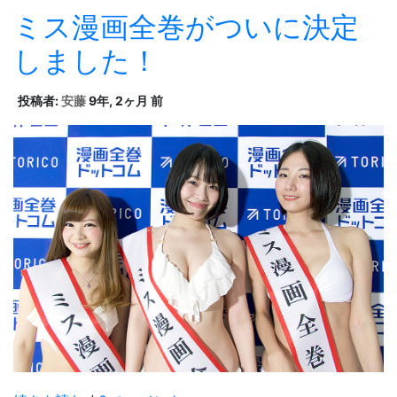
ミス漫画全巻がついに決定
しました！
投稿者:
安藤
9年, 2ヶ月 前