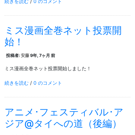
続きを読む
/
0 のコメント
ミス漫画全巻ネット投票開
始！
投稿者:
安藤
9年, 7ヶ月 前
ミス漫画全巻ネット投票開始しました！
続きを読む
/
0 のコメント
アニメ･フェスティバル･ア
ジア@タイへの道（後編）