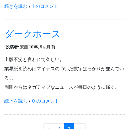
続きを読む
/
1 のコメント
ダークホース
投稿者:
安藤
10年, 5ヶ月 前
出版不況と言われて久しい。
業界紙を読めばマイナスのついた数字ばっかりが並んでい
るし
周囲からはネガティブなニュースが毎日のように届く。
続きを読む
/
0 のコメント
←
1
2
→