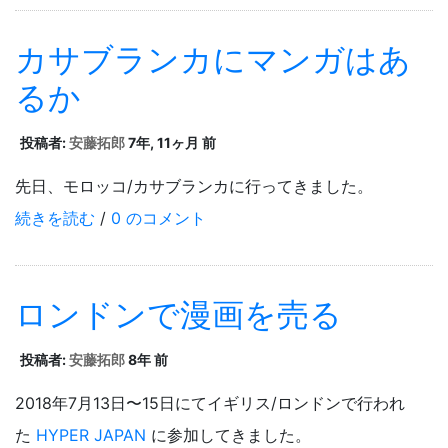
カサブランカにマンガはあ
るか
投稿者:
安藤拓郎
7年, 11ヶ月 前
先日、モロッコ/カサブランカに行ってきました。
続きを読む
/
0 のコメント
ロンドンで漫画を売る
投稿者:
安藤拓郎
8年 前
2018年7月13日〜15日にてイギリス/ロンドンで行われ
た
HYPER JAPAN
に参加してきました。