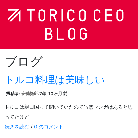
ブログ
トルコ料理は美味しい
投稿者:
安藤拓郎
7年, 10ヶ月 前
トルコは親日国って聞いていたので当然マンガはあると思
ってたけど
続きを読む
/
0 のコメント