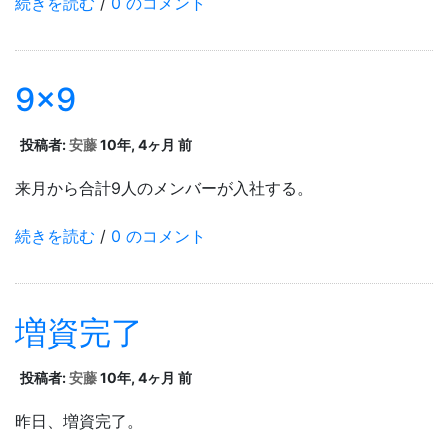
続きを読む
/
0 のコメント
9×9
投稿者:
安藤
10年, 4ヶ月 前
来月から合計9人のメンバーが入社する。
続きを読む
/
0 のコメント
増資完了
投稿者:
安藤
10年, 4ヶ月 前
昨日、増資完了。